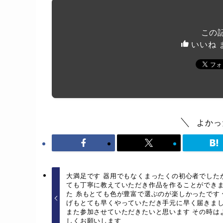
この
いいね 
よかっ
大満足です 器用でもなくまったくの初心者でしたが
ても丁寧に教えていただき作品を作ることができ
た 糸もとても色が豊富で選ぶのが楽しかったです 
げもとても早くやっていただき手元に早く届きま
また参加させていただきたいと思います その時は
しくお願いします