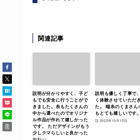
関連記事
説明が分かりやすく、子ど
説明も優しく丁寧で
もでも安全に行うことがで
く体験させていただ
きました。糸もたくさんの
た。 端糸のくまさん
中から選べたのでオリジナ
もとても嬉しいです
ル作品が作れて嬉しかった
2023年10月15日
です。 ただデザインがもう
少しクマらしいと良かった
かな‥。