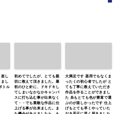
、楽し
初めてでしたが、とても親
大満足です 器用でもなくま
きまし
切に教えて頂きました。最
ったくの初心者でしたが と
ボトル
初のひと針に、ドキドキし
ても丁寧に教えていただき
。
てしまいなかなかキャンバ
作品を作ることができまし
スに打ち込む事が出来なく
た 糸もとても色が豊富で選
て・・でも素敵な作品に仕
ぶのが楽しかったです 仕上
上げる事が出来ました。ま
げもとても早くやっていた
た機会がありましたら、も
だき手元に早く届きました