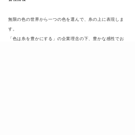
無限の色の世界から一つの色を選んで、糸の上に表現しま
す。
「色は糸を豊かにする」の企業理念の下、豊かな感性でお
客様のオンリーワンな色を探し続けます。
会社情報