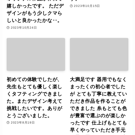
嬉しかったです。 ただデ
2023年10月15日
ザインがもう少しクマら
しいと良かったかな‥。
2023年10月24日
初めての体験でしたが、
大満足です 器用でもなく
先生もとても優しく楽し
まったくの初心者でした
くタフティングできまし
が とても丁寧に教えてい
た。またデザイン考えて
ただき作品を作ることが
挑戦したいです。ありが
できました 糸もとても色
とうございました。
が豊富で選ぶのが楽しか
ったです 仕上げもとても
2023年8月19日
早くやっていただき手元