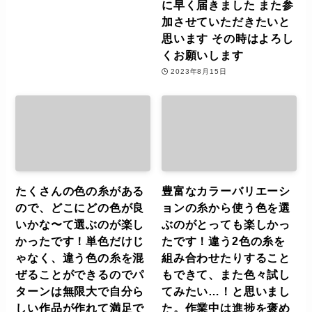
に早く届きました また参
加させていただきたいと
思います その時はよろし
くお願いします
2023年8月15日
たくさんの色の糸がある
豊富なカラーバリエーシ
ので、どこにどの色が良
ョンの糸から使う色を選
いかな〜て選ぶのが楽し
ぶのがとっても楽しかっ
かったです！単色だけじ
たです！違う2色の糸を
ゃなく、違う色の糸を混
組み合わせたりすること
ぜることができるのでパ
もできて、また色々試し
ターンは無限大で自分ら
てみたい…！と思いまし
しい作品が作れて満足で
た。作業中は進捗を褒め