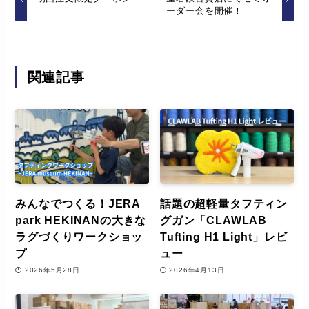
ーダー会を開催！
関連記事
みんなでつくる！JERA
話題の超軽量タフティン
park HEKINANの大きな
グガン「CLAWLAB
ラグづくりワークショッ
Tufting H1 Light」レビ
プ
ュー
2026年5月28日
2026年4月13日