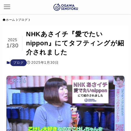
ホーム
ブログ
NHKあさイチ『愛でたい
2025
nippon』にてタフティングが紹
1/30
介されました
2025年1月30日
ブログ