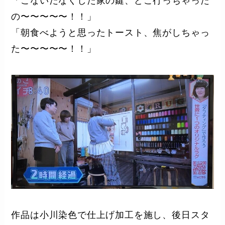
「こないだなくした家の鍵、どこ行っちゃった
の〜〜〜〜〜！！」
「朝食べようと思ったトースト、焦がしちゃっ
た〜〜〜〜〜！！」
作品は小川染色で仕上げ加工を施し、後日スタ