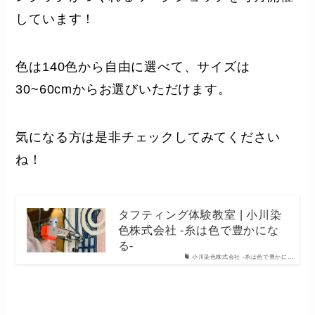
しています！
色は140色から自由に選べて、サイズは
30~60cmからお選びいただけます。
気になる方は是非チェックしてみてください
ね！
タフティング体験教室 | 小川染
色株式会社 -糸は色で豊かにな
る-
小川染色株式会社 -糸は色で豊かに…