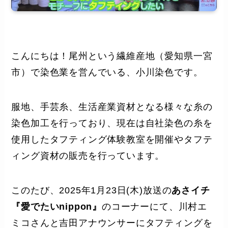
こんにちは！尾州という繊維産地（愛知県一宮
市）で染色業を営んでいる、小川染色です。
服地、手芸糸、生活産業資材となる様々な糸の
染色加工を行っており、現在は自社染色の糸を
使用したタフティング体験教室を開催やタフテ
ィング資材の販売を行っています。
このたび、2025年1月23日(木)放送の
あさイチ
『愛でたいnippon』
のコーナーにて、川村エ
ミコさんと吉田アナウンサーにタフティングを