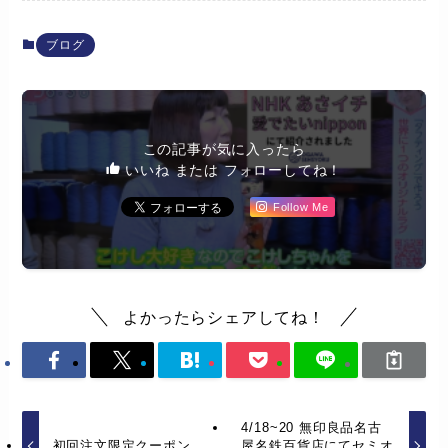
ブログ
この記事が気に入ったら
いいね または フォローしてね！
Follow Me
よかったらシェアしてね！
4/18~20 無印良品名古
初回注文限定クーポン
屋名鉄百貨店にてセミオ