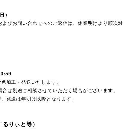
（日）
およびお問い合わせへのご返信は、休業明けより順次対
:59
染色加工・発送いたします。
場合は別途ご相談させていただく場合がございます。
が、発送は年明け以降となります。
するりぃと等）