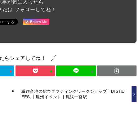
記事が気に入ったら
または フォローしてね！
Follow Me
たらシェアしてね！
繊維産地の駅でタフティングワークショップ | BISHU
FES. | 尾州イベント | 尾張一宮駅