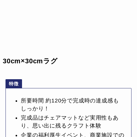
30cm×30cmラグ
特徴
所要時間 約120分で完成時の達成感も
しっかり！
完成品はチェアマットなど実用性もあ
り、思い出に残るクラフト体験
企業の福利厚生イベント、商業施設での