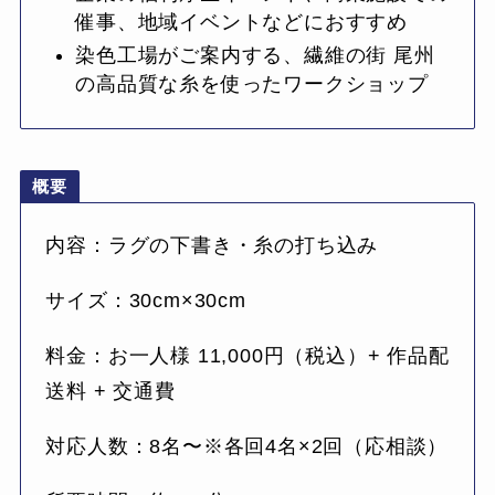
催事、地域イベントなどにおすすめ
染色工場がご案内する、繊維の街 尾州
の高品質な糸を使ったワークショップ
概要
内容：ラグの下書き・糸の打ち込み
サイズ：30cm×30cm
料金：お一人様 11,000円（税込）+ 作品配
送料 + 交通費
対応人数：8名〜※各回4名×2回（応相談）