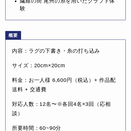
繊維の街 尾州の糸を用いたクラフト体
験
概要
内容：ラグの下書き・糸の打ち込み
サイズ：20cm×20cm
料金：お一人様 6,600円（税込）+ 作品配
送料 + 交通費
対応人数：12名〜※各回4名×3回（応相
談）
所要時間：60~90分