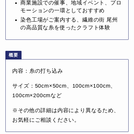
商業施設での催事、地域イベント、プロ
モーションの一環としておすすめ
染色工場がご案内する、繊維の街 尾州
の高品質な糸を使ったクラフト体験
概要
内容：糸の打ち込み
サイズ：50cm×50cm、100cm×100cm、
100cm×200cmなど
※その他の詳細は内容により異なるため、
お気軽にご相談ください。